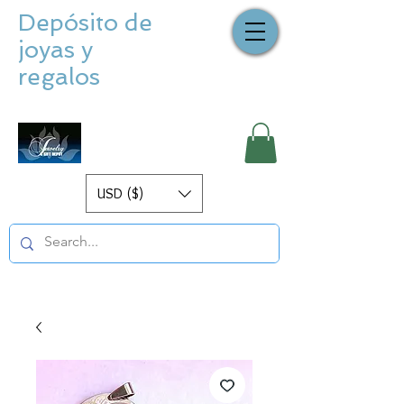
Depósito de
joyas y
regalos
USD ($)