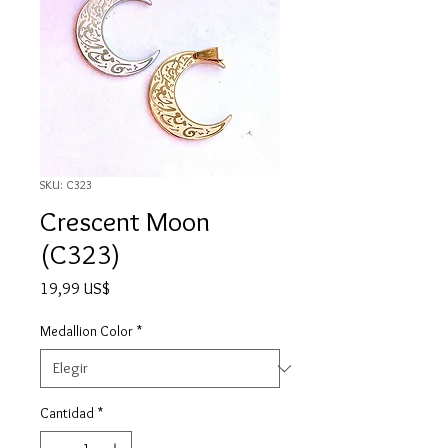
SKU: C323
Crescent Moon
(C323)
Precio
19,99 US$
Medallion Color
*
Cantidad
*