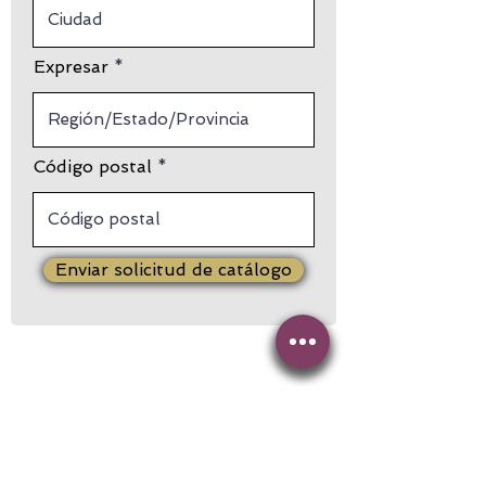
Expresar
Código postal
Enviar solicitud de catálogo
Servicio al Cliente