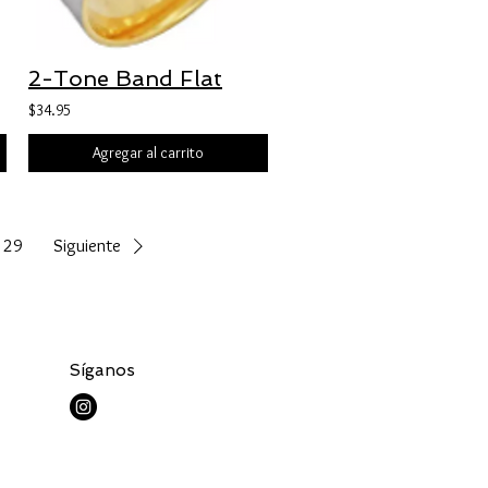
2-Tone Band Flat
$34.95
Agregar al carrito
29
Siguiente
Síganos