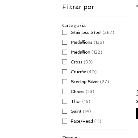
Filtrar por
Categoría
Stainless Steel
(
287
)
Medallions
(
135
)
Medallion
(
122
)
Cross
(
93
)
Crucifix
(
40
)
Sterling Silver
(
27
)
Chains
(
23
)
Thor
(
15
)
Saint
(
14
)
Face/Head
(
11
)
Precio