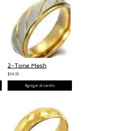
2-Tone Mesh
$34.95
Agregar al carrito