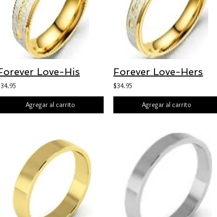
Forever Love-His
Forever Love-Hers
$34.95
$34.95
Agregar al carrito
Agregar al carrito