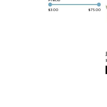
$3.00
$75.00