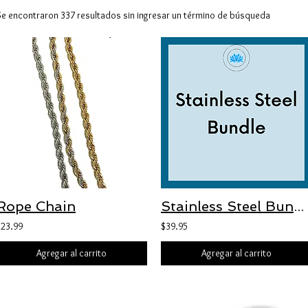
Se encontraron 337 resultados sin ingresar un término de búsqueda
Rope Chain
Stainless Steel Bundle (Prison Orders)
$23.99
$39.95
Agregar al carrito
Agregar al carrito