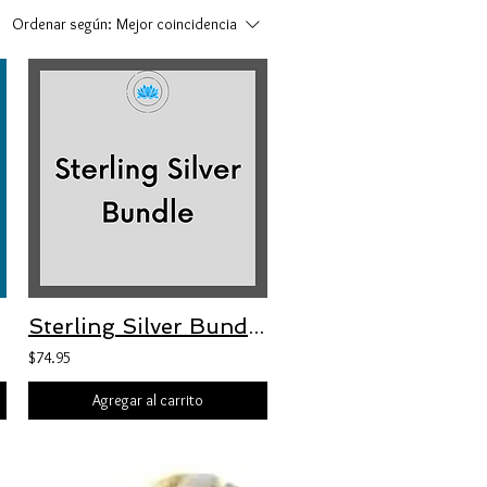
Ordenar según:
Mejor coincidencia
Sterling Silver Bundle (Prison Orders)
$74.95
Agregar al carrito