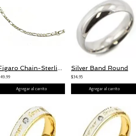
Figaro Chain-Sterling Silver
Silver Band Round
$49.99
$34.95
Agregar al carrito
Agregar al carrito