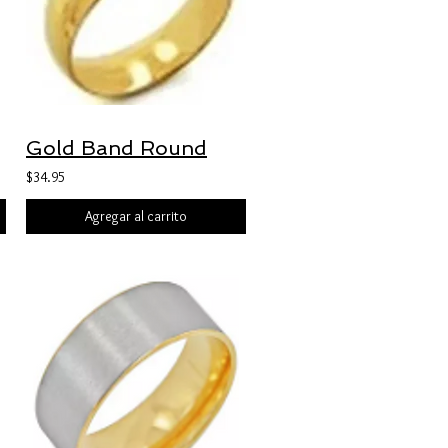
Gold Band Round
$34.95
Agregar al carrito